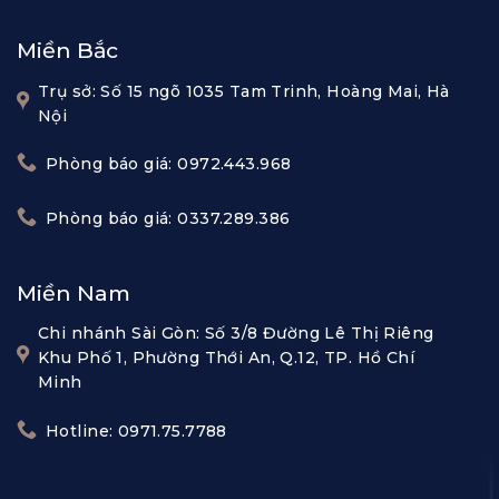
Miền Bắc
Trụ sở: Số 15 ngõ 1035 Tam Trinh, Hoàng Mai, Hà
Nội
Phòng báo giá: 0972.443.968
Phòng báo giá: 0337.289.386
Miền Nam
Chi nhánh Sài Gòn: Số 3/8 Đường Lê Thị Riêng
Khu Phố 1, Phường Thới An, Q.12, TP. Hồ Chí
Minh
Hotline: 0971.75.7788