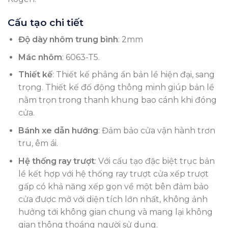
Cấu tạo chi tiết
Độ dày nhôm trung bình
: 2mm
Mác nhôm
: 6063-T5.
Thiết kế
: Thiết kế phẳng ẩn bản lề hiện đại, sang
trọng. Thiết kế đố động thông minh giúp bản lề
nằm trọn trong thanh khung bao cánh khi đóng
cửa.
Bánh xe dẫn hướng
: Đảm bảo cửa vận hành trơn
tru, êm ái.
Hệ thống ray trượt
: Với cấu tạo đặc biệt trục bản
lề kết hợp với hệ thống ray trượt cửa xếp trượt
gấp có khả năng xếp gọn về một bên đảm bảo
cửa được mở với diện tích lớn nhất, không ảnh
hưởng tới không gian chung và mang lại không
gian thông thoáng người sử dụng.