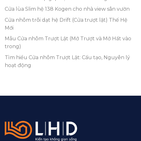
Cửa lùa Slim hệ 138 Kogen cho nhà view sân vườn
Cửa nhôm trôi dạt hệ Drift (Cửa trượt lật) Thế Hệ
Mới
Mẫu Cửa nhôm Trượt Lật (Mở Trượt và Mở Hất vào
trong)
Tìm hiểu Cửa nhôm Trượt Lật: Cấu tạo, Nguyên lý
hoạt động