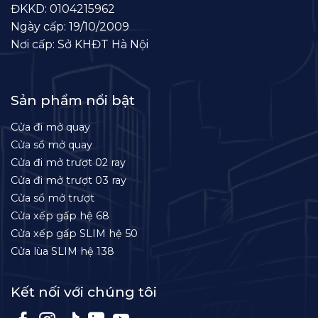
ĐKKD: 0104215962
Ngày cấp: 19/10/2009
Nơi cấp: Sở KHĐT Hà Nội
Sản phẩm nổi bật
Cửa đi mở quay
Cửa sổ mở quay
Cửa đi mở trượt 02 ray
Cửa đi mở trượt 03 ray
Cửa sổ mở trượt
Cửa xếp gấp hệ 68
Cửa xếp gấp SLIM hệ 50
Cửa lùa SLIM hệ 138
Kết nối với chúng tôi