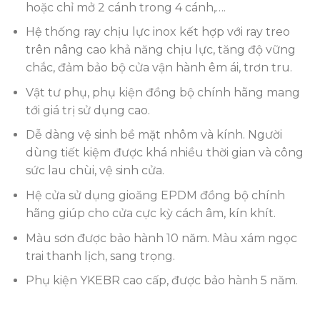
hoặc chỉ mở 2 cánh trong 4 cánh,….
Hệ thống ray chịu lực inox kết hợp với ray treo
trên nâng cao khả năng chịu lực, tăng độ vững
chắc, đảm bảo bộ cửa vận hành êm ái, trơn tru.
Vật tư phụ, phụ kiện đồng bộ chính hãng mang
tới giá trị sử dụng cao.
Dễ dàng vệ sinh bề mặt nhôm và kính. Người
dùng tiết kiệm được khá nhiều thời gian và công
sức lau chùi, vệ sinh cửa.
Hệ cửa sử dụng gioăng EPDM đồng bộ chính
hãng giúp cho cửa cực kỳ cách âm, kín khít.
Màu sơn được bảo hành 10 năm. Màu xám ngọc
trai thanh lịch, sang trọng.
Phụ kiện YKEBR cao cấp, được bảo hành 5 năm.