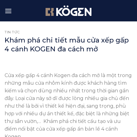
Skip
to
content
TIN TỨC
Khám phá chi tiết mẫu cửa xếp gấp
4 cánh KOGEN đa cách mở
Cửa xếp gấp 4 cánh Kogen
đa cách mở là một trong
những mẫu cửa nhôm kính được khách hàng tìm
kiếm và chọn dùng nhiều nhất trong thời gian gần
đây. Loại cửa này sở dĩ được lòng nhiều gia chủ đến
như thế là bởi vì thiết kế hiện đại, sang trọng, phù
hợp với nhiều dự án thiết kế, đặc biệt là những biệt
thự sân vườn,… Khám phá chi tiết cấu tạo và ưu
điểm nổi bật của cửa xếp gấp ẩn bản lề 4 cánh
Kogen.