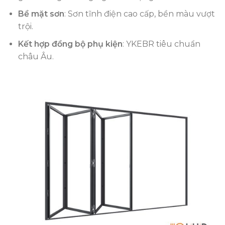
Bề mặt sơn
: Sơn tĩnh điện cao cấp, bền màu vượt
trội.
Kết hợp đồng bộ phụ kiện
: YKEBR tiêu chuẩn
châu Âu.