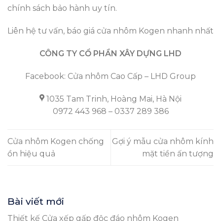
chính sách bảo hành uy tín.
Liên hệ tư vấn, báo giá cửa nhôm Kogen nhanh nhất
CÔNG TY CỔ PHẦN XÂY DỰNG LHD
Facebook:
Cửa nhôm Cao Cấp – LHD Group
1035 Tam Trinh, Hoàng Mai, Hà Nội
0972 443 968 – 0337 289 386
Cửa nhôm Kogen chống
Gợi ý mẫu cửa nhôm kính
ồn hiệu quả
mặt tiền ấn tượng
Bài viết mới
Thiết kế Cửa xếp gấp độc đáo nhôm Kogen