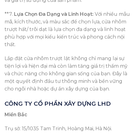
và giá trị sử dụng của sản phẩm.
**7.
Lựa Chọn Đa Dạng và Linh Hoạt:
Với nhiều mẫu
mã, kích thước, và màu sắc để chọn lựa, cửa nhôm
trượt hất/ trôi dạt là lựa chọn đa dạng và linh hoạt
phù hợp với mọi kiểu kiến trúc và phong cách nội
thất.
Lắp đặt cửa nhôm trượt lật không chỉ mang lại sự
tiện lợi và hiện đại mà còn làm tăng giá trị thẩm mỹ
và chức năng cho không gian sống của bạn. Đây là
một quyết định đầu tư thông minh và bền vững
cho ngôi nhà hoặc dự án xây dựng của bạn.
CÔNG TY CỔ PHẦN XÂY DỰNG LHD
Miền Bắc
Trụ sở: 15/1035 Tam Trinh, Hoàng Mai, Hà Nội.