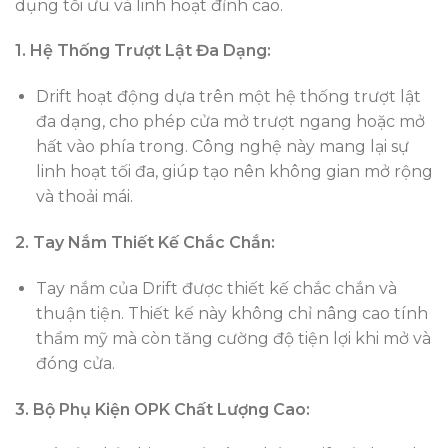
dụng tối ưu và linh hoạt đỉnh cao.
1. Hệ Thống Trượt Lật Đa Dạng:
Drift hoạt động dựa trên một hệ thống trượt lật
đa dạng, cho phép cửa mở trượt ngang hoặc mở
hất vào phía trong. Công nghệ này mang lại sự
linh hoạt tối đa, giúp tạo nên không gian mở rộng
và thoải mái.
2. Tay Nắm Thiết Kế Chắc Chắn:
Tay nắm của Drift được thiết kế chắc chắn và
thuận tiện. Thiết kế này không chỉ nâng cao tính
thẩm mỹ mà còn tăng cường độ tiện lợi khi mở và
đóng cửa.
3. Bộ Phụ Kiện OPK Chất Lượng Cao: