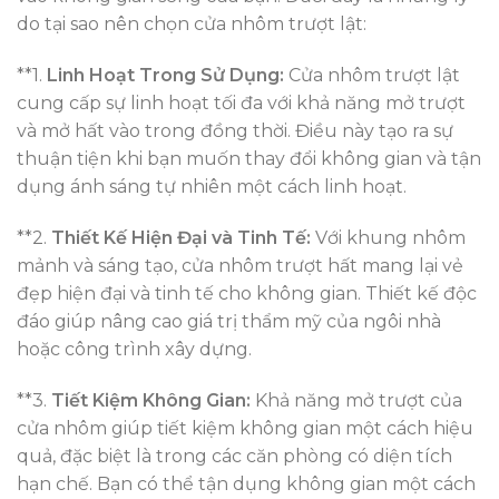
do tại sao nên chọn cửa nhôm trượt lật:
**1.
Linh Hoạt Trong Sử Dụng:
Cửa nhôm trượt lật
cung cấp sự linh hoạt tối đa với khả năng mở trượt
và mở hất vào trong đồng thời. Điều này tạo ra sự
thuận tiện khi bạn muốn thay đổi không gian và tận
dụng ánh sáng tự nhiên một cách linh hoạt.
**2.
Thiết Kế Hiện Đại và Tinh Tế:
Với khung nhôm
mảnh và sáng tạo, cửa nhôm trượt hất mang lại vẻ
đẹp hiện đại và tinh tế cho không gian. Thiết kế độc
đáo giúp nâng cao giá trị thẩm mỹ của ngôi nhà
hoặc công trình xây dựng.
**3.
Tiết Kiệm Không Gian:
Khả năng mở trượt của
cửa nhôm giúp tiết kiệm không gian một cách hiệu
quả, đặc biệt là trong các căn phòng có diện tích
hạn chế. Bạn có thể tận dụng không gian một cách