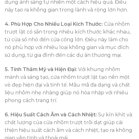
dụng ánh sáng tự nhiên một cách hiệu quả. Điều
này tạo ra không gian trong lành và rộng lớn hơn.
4. Phù Hợp Cho Nhiều Loại Kích Thước:
Cửa nhôm
trượt lật có sẵn trong nhiều kích thước khác nhau,
từ cửa sổ nhỏ đến cửa cổng lớn. Điều này làm cho
nó phù hợp với nhiều loại không gian và mục đích
sử dụng, từ gia đình đến các dự án thương mại.
5. Tính Thẩm Mỹ và Hiện Đại:
Với khung nhôm
mảnh và sáng tạo, cửa nhôm trượt lật tạo nên một
vẻ đẹp hiện đại và tinh tế. Mẫu mã đa dạng và chất
liệu nhôm nhẹ nhàng giúp nó hòa nhập với nhiều
phong cách trang trí.
6. Hiệu Suất Cách Âm và Cách Nhiệt:
Sự kín khít và
chất lượng của cửa nhôm trượt trôi dạt giúp cải
thiện hiệu suất cách âm và cách nhiệt, tạo ra không
gian yên tĩnh và thoải mái.