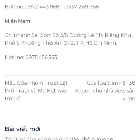
Hotline: 0972 443 968 – 0337 289 386
Miền Nam
Chi nhánh Sài Gòn: Số 3/8 Đường Lê Thị Riêng Khu
Phố 1, Phường Thới An, Q.12, TP. Hồ Chí Minh.
Hotline: 0975.456.563.
Mẫu Cửa nhôm Trượt Lật
Cửa lùa Slim hệ 138
(Mở Trượt và Mở Hất vào
Kogen cho nhà view sân
trong)
vườn
Bài viết mới
Thiết kế Cửa xếp gấp độc đáo nhôm Kogen