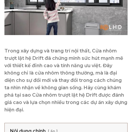
Trong xây dựng và trang trí nội thất, Cửa nhôm
trượt lật hệ Drift đã chứng minh sức hút mạnh mẽ
với thiết kế đỉnh cao và tính năng ưu việt. Đây
không chỉ là cửa nhôm thông thường, mà là đại
diện cho sự đổi mới và thay đổi trong cách chúng
ta nhìn nhận về không gian sống. Hãy cùng khám
phá tại sao Cửa nhôm trượt lật hệ Drift được đánh
giá cao và lựa chọn nhiều trong các dự án xây dựng
hiện đại.
Nội dung chính
ẩn