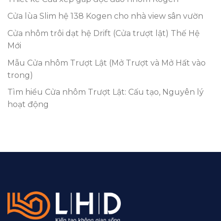
Cửa lùa Slim hệ 138 Kogen cho nhà view sân vườn
Cửa nhôm trôi dạt hệ Drift (Cửa trượt lật) Thế Hệ
Mới
Mẫu Cửa nhôm Trượt Lật (Mở Trượt và Mở Hất vào
trong)
Tìm hiểu Cửa nhôm Trượt Lật: Cấu tạo, Nguyên lý
hoạt động