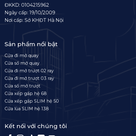
ĐKKD: 0104215962
Ngày cấp: 19/10/2009
Nơi cấp: Sở KHĐT Hà Nội
Sản phẩm nổi bật
Cửa đi mở quay
Cửa sổ mở quay
Cửa đi mở trượt 02 ray
Cửa đi mở trượt 03 ray
Cửa sổ mở trượt
Cửa xếp gấp hệ 68
Cửa xếp gấp SLIM hệ 50
Cửa lùa SLIM hệ 138
Kết nối với chúng tôi