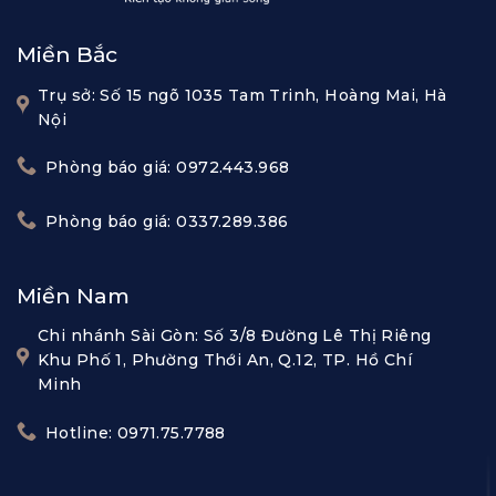
Miền Bắc
Trụ sở: Số 15 ngõ 1035 Tam Trinh, Hoàng Mai, Hà
Nội
Phòng báo giá: 0972.443.968
Phòng báo giá: 0337.289.386
Miền Nam
Chi nhánh Sài Gòn: Số 3/8 Đường Lê Thị Riêng
Khu Phố 1, Phường Thới An, Q.12, TP. Hồ Chí
Minh
Hotline: 0971.75.7788