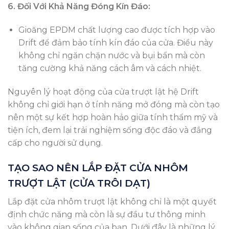
6. Đối Với Khả Năng Đóng Kín Đáo:
Gioăng EPDM chất lượng cao được tích hợp vào
Drift để đảm bảo tính kín đáo của cửa. Điều này
không chỉ ngăn chặn nước và bụi bẩn mà còn
tăng cường khả năng cách âm và cách nhiệt.
Nguyên lý hoạt động của cửa trượt lật hệ Drift
không chỉ giới hạn ở tính năng mở đóng mà còn tạo
nên một sự kết hợp hoàn hảo giữa tính thẩm mỹ và
tiện ích, đem lại trải nghiệm sống độc đáo và đẳng
cấp cho người sử dụng.
TẠO SAO NÊN LẮP ĐẶT CỬA NHÔM
TRƯỢT LẬT (CỬA TRÔI DẠT)
Lắp đặt cửa nhôm trượt lật không chỉ là một quyết
định chức năng mà còn là sự đầu tư thông minh
vào không gian sống của bạn. Dưới đây là những lý