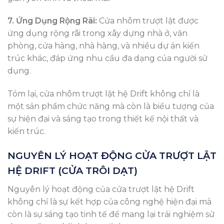
7. Ứng Dụng Rộng Rãi:
Cửa nhôm trượt lật được
ứng dụng rộng rãi trong xây dựng nhà ở, văn
phòng, cửa hàng, nhà hàng, và nhiều dự án kiến
trúc khác, đáp ứng nhu cầu đa dạng của người sử
dụng.
Tóm lại, cửa nhôm trượt lật hệ Drift không chỉ là
một sản phẩm chức năng mà còn là biểu tượng của
sự hiện đại và sáng tạo trong thiết kế nội thất và
kiến trúc.
NGUYÊN LÝ HOẠT ĐỘNG CỬA TRƯỢT LẬT
HỆ DRIFT (CỬA TRÔI DẠT)
Nguyên lý hoạt động của cửa trượt lật hệ Drift
không chỉ là sự kết hợp của công nghệ hiện đại mà
còn là sự sáng tạo tinh tế để mang lại trải nghiệm sử