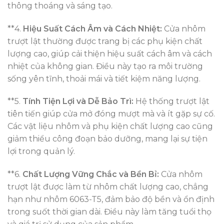
thông thoáng và sáng tạo.
**4.
Hiệu Suất Cách Âm và Cách Nhiệt:
Cửa nhôm
trượt lật thường được trang bị các phụ kiện chất
lượng cao, giúp cải thiện hiệu suất cách âm và cách
nhiệt của không gian. Điều này tạo ra môi trường
sống yên tĩnh, thoải mái và tiết kiệm năng lượng.
**5.
Tính Tiện Lợi và Dễ Bảo Trì:
Hệ thống trượt lật
tiên tiến giúp cửa mở đóng mượt mà và ít gặp sự cố.
Các vật liệu nhôm và phụ kiện chất lượng cao cũng
giảm thiểu công đoạn bảo dưỡng, mang lại sự tiện
lợi trong quản lý.
**6.
Chất Lượng Vững Chắc và Bền Bỉ:
Cửa nhôm
trượt lật được làm từ nhôm chất lượng cao, chẳng
hạn như nhôm 6063-T5, đảm bảo độ bền và ổn định
trong suốt thời gian dài. Điều này làm tăng tuổi thọ