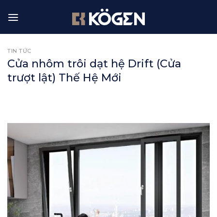
Skip
to
content
TIN TỨC
Cửa nhôm trôi dạt hệ Drift (Cửa
trượt lật) Thế Hệ Mới