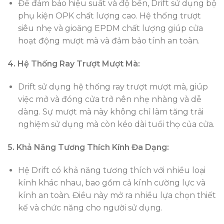
Để đảm bảo hiệu suất và độ bền, Drift sử dụng bộ
phụ kiện OPK chất lượng cao. Hệ thống trượt
siêu nhẹ và gioăng EPDM chất lượng giúp cửa
hoạt động mượt mà và đảm bảo tính an toàn.
4. Hệ Thống Ray Trượt Mượt Mà:
Drift sử dụng hệ thống ray trượt mượt mà, giúp
việc mở và đóng cửa trở nên nhẹ nhàng và dễ
dàng. Sự mượt mà này không chỉ làm tăng trải
nghiệm sử dụng mà còn kéo dài tuổi thọ của cửa.
5. Khả Năng Tương Thích Kính Đa Dạng:
Hệ Drift có khả năng tương thích với nhiều loại
kính khác nhau, bao gồm cả kính cường lực và
kính an toàn. Điều này mở ra nhiều lựa chọn thiết
kế và chức năng cho người sử dụng.