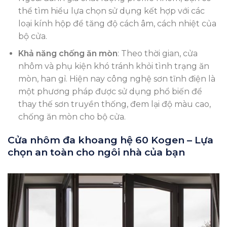
thể tìm hiểu lựa chọn sử dụng kết hợp với các
loại kính hộp để tăng độ cách âm, cách nhiệt của
bộ cửa.
Khả năng chống ăn mòn
: Theo thời gian, cửa
nhôm và phụ kiện khó tránh khỏi tình trạng ăn
mòn, han gỉ. Hiện nay công nghệ sơn tĩnh điện là
một phương pháp được sử dụng phổ biến để
thay thế sơn truyền thống, đem lại độ màu cao,
chống ăn mòn cho bộ cửa.
Cửa nhôm đa khoang hệ 60 Kogen – Lựa
chọn an toàn cho ngôi nhà của bạn