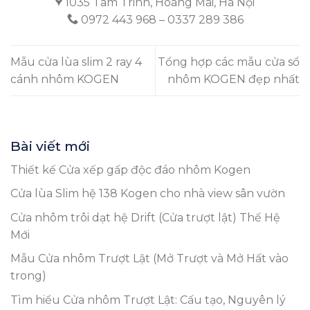
1035 Tam Trinh, Hoàng Mai, Hà Nội
0972 443 968 – 0337 289 386
Mẫu cửa lùa slim 2 ray 4
Tổng hợp các mẫu cửa sổ
cánh nhôm KOGEN
nhôm KOGEN đẹp nhất
Bài viết mới
Thiết kế Cửa xếp gấp độc đáo nhôm Kogen
Cửa lùa Slim hệ 138 Kogen cho nhà view sân vườn
Cửa nhôm trôi dạt hệ Drift (Cửa trượt lật) Thế Hệ
Mới
Mẫu Cửa nhôm Trượt Lật (Mở Trượt và Mở Hất vào
trong)
Tìm hiểu Cửa nhôm Trượt Lật: Cấu tạo, Nguyên lý