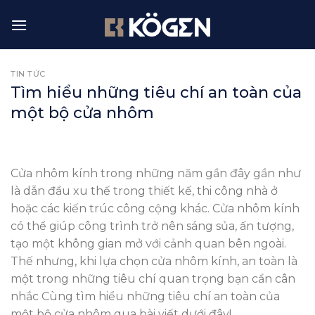
Skip
to
content
TIN TỨC
Tìm hiểu những tiêu chí an toàn của
một bộ cửa nhôm
Cửa nhôm kính trong những năm gần đây gần như
là dẫn đầu xu thế trong thiết kế, thi công nhà ở
hoặc các kiến trúc công cộng khác. Cửa nhôm kính
có thể giúp công trình trở nên sáng sủa, ấn tượng,
tạo một không gian mở với cảnh quan bên ngoài.
Thế nhưng, khi lựa chọn cửa nhôm kính, an toàn là
một trong những tiêu chí quan trọng bạn cần cân
nhắc Cùng tìm hiểu những
tiêu chí an toàn của
một bộ cửa nhôm
qua bài viết dưới đây!