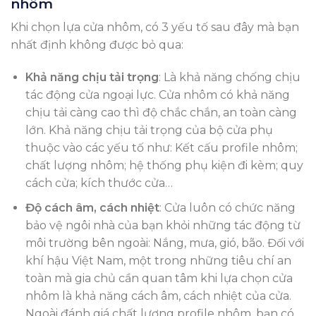
nhôm
Khi chọn lựa cửa nhôm, có 3 yếu tố sau đây mà bạn
nhất định không được bỏ qua:
Khả năng chịu tải trọng
: Là khả năng chống chịu
tác động cửa ngoại lực. Cửa nhôm có khả năng
chịu tải càng cao thì độ chắc chắn, an toàn càng
lớn. Khả năng chịu tải trọng của bộ cửa phụ
thuộc vào các yếu tố như: Kết cấu profile nhôm;
chất lượng nhôm; hệ thống phụ kiện đi kèm; quy
cách cửa; kích thước cửa…
Độ cách âm, cách nhiệt
: Cửa luôn có chức năng
bảo vệ ngôi nhà của bạn khỏi những tác động từ
môi trường bên ngoài: Nắng, mưa, gió, bão. Đối với
khí hậu Việt Nam, một trong những tiêu chí an
toàn mà gia chủ cần quan tâm khi lựa chọn cửa
nhôm là khả năng cách âm, cách nhiệt của cửa.
Ngoài đánh giá chất lượng profile nhôm, bạn có