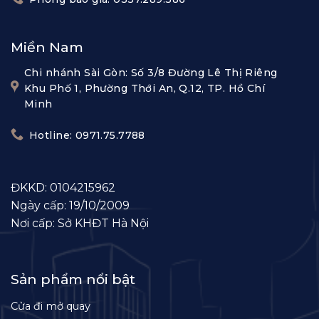
Miền Nam
Chi nhánh Sài Gòn: Số 3/8 Đường Lê Thị Riêng
Khu Phố 1, Phường Thới An, Q.12, TP. Hồ Chí
Minh
Hotline: 0971.75.7788
ĐKKD: 0104215962
Ngày cấp: 19/10/2009
Nơi cấp: Sở KHĐT Hà Nội
Sản phẩm nổi bật
Cửa đi mở quay