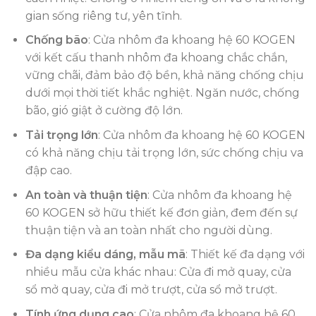
gian sống riêng tư, yên tĩnh.
Chống bão
: Cửa nhôm đa khoang hệ 60 KOGEN
với kết cấu thanh nhôm đa khoang chắc chắn,
vững chãi, đảm bảo độ bền, khả năng chống chịu
dưới mọi thời tiết khắc nghiệt. Ngăn nước, chống
bão, gió giật ở cường độ lớn.
Tải trọng lớn
: Cửa nhôm đa khoang hệ 60 KOGEN
có khả năng chịu tải trọng lớn, sức chống chịu va
đập cao.
An toàn và thuận tiện
: Cửa nhôm đa khoang hệ
60 KOGEN sở hữu thiết kế đơn giản, đem đến sự
thuận tiện và an toàn nhất cho người dùng.
Đa dạng kiểu dáng, mẫu mã
: Thiết kế đa dạng với
nhiều mẫu cửa khác nhau: Cửa đi mở quay, cửa
sổ mở quay, cửa đi mở trượt, cửa sổ mở trượt.
Tính ứng dụng cao
: Cửa nhôm đa khoang hệ 60