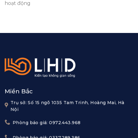
hoạt động
Miền Bắc
Trụ sở: Số 15 ngõ 1035 Tam Trinh, Hoàng Mai, Hà
Nội
Phòng báo giá: 0972.443.968
Phòng báo giá: 0337.289.386