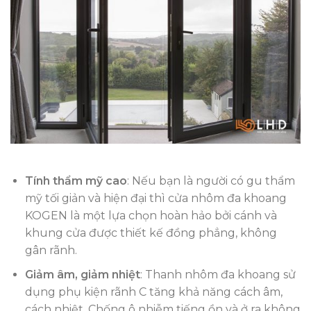
Tính thẩm mỹ cao
: Nếu bạn là người có gu thẩm
mỹ tối giản và hiện đại thì cửa nhôm đa khoang
KOGEN là một lựa chọn hoàn hảo bởi cánh và
khung cửa được thiết kế đồng phẳng, không
gân rãnh.
Giảm âm, giảm nhiệt
: Thanh nhôm đa khoang sử
dụng phụ kiện rãnh C tăng khả năng cách âm,
cách nhiệt. Chống ô nhiễm tiếng ồn và ở ra không