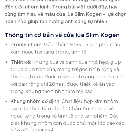
đến cửa nhôm kính. Trong bài viết dưới đây, hãy
cùng tìm hiểu về mẫu cửa lùa Slim Kogen – lựa chọn
hoàn hảo giúp tận hưởng ánh sáng tự nhiên.
Thông tin cơ bản về cửa lùa Slim Kogen
Profile nhôm
: Mác nhôm 6063-T5 sơn phủ màu
xám ngọc trai sang trọng, tinh tế.
Thiết kế
: Khung cửa và cánh cửa nhỏ hẹp, giúp
tối đa diện tích cửa, mang tới góc nhìn rộng và
thoáng, tối ưu được nhiều ánh sáng. Thanh cánh
với bản rộng chỉ 28mm, được thiết kế ẩn vào
trong khung tạo tính thẩm mỹ cao.
Khung nhôm cố định
: Chất liệu hợp kim nhôm
cao cấp theo tiêu chuẩn Châu Âu đem lại vẻ
ngoài sang trọng và tinh tế cho sản phẩm. Đặc
biệt khung nhôm còn được phủ một lớp cao cấp,
bền màu vượt trội.