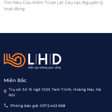
Tìm hiểu Cửa nhôm Trượt Lật: Cấu tạo, Nguyên lý
hoạt động
Miền Bắc
Trụ sở: Số 15 ngõ 1035 Tam Trinh, Hoàng Mai, Hà
Nội
Phòng báo giá: 0972.443.968