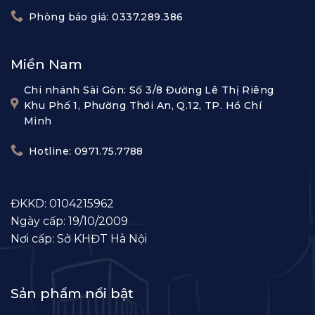
Phòng báo giá: 0337.289.386
Miền Nam
Chi nhánh Sài Gòn: Số 3/8 Đường Lê Thị Riêng
Khu Phố 1, Phường Thới An, Q.12, TP. Hồ Chí
Minh
Hotline: 0971.75.7788
ĐKKD: 0104215962
Ngày cấp: 19/10/2009
Nơi cấp: Sở KHĐT Hà Nội
Sản phẩm nổi bật