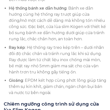
Hệ thống bánh xe dẫn hướng
: Bánh xe dẫn
hướng cùng hệ thống ray trượt giúp cửa
đóng/mở một cách dễ dàng mà không tốn nhiều
công sức. Đặc biệt, cửa lùa slim Kögen với thiết kế
bổ sung bánh xe dẫn hướng dưới giúp cửa tránh
rung lắc, chắc chắn hơn, an toàn hơn.
Ray kép
: Hệ thống ray treo kép trên – dưới nhân
đôi độ chắc chắn và tránh rung lắc khi sử dụng.
Ray được làm từ chất liệu inox chống mài mòn,
bề mặt ray nhỏ 5mm giảm ma sát cho cửa vận
hành trơn tru không gây tiếng ồn.
Gioăng
: EPDM kết hợp cùng phớt lông giúp tăng
thêm sự kín khít, giảm chấn, ngăn chặn bụi bẩn
và nước từ bên ngoài.
Chiêm ngưỡng công trình sử dụng cửa
lùa Slim Kogen