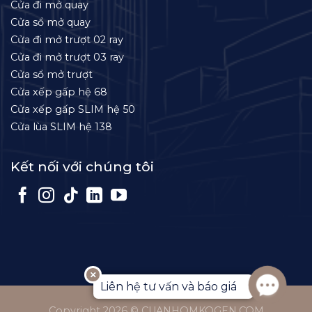
Cửa đi mở quay
Cửa sổ mở quay
Cửa đi mở trượt 02 ray
Cửa đi mở trượt 03 ray
Cửa sổ mở trượt
Cửa xếp gấp hệ 68
Cửa xếp gấp SLIM hệ 50
Cửa lùa SLIM hệ 138
Kết nối với chúng tôi
Liên hệ tư vấn và báo giá
Copyright 2026 © CUANHOMKOGEN.COM