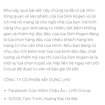
Như vậy, qua bài viết này chúng ta đã có cái nhìn
tổng quan về sản phẩm cửa lùa Slim Kogen và lợi
ích mà nó mang lại cho ngôi nhà của bạn. Với tính
năng thu gọn ánh sáng tự nhiên, tiết kiệm không
gian và thẩm mỹ độc đáo, cửa lùa Slim Kogen đang
là lựa chọn hàng đầu của nhiều khách hàng khi
trang trí cho căn nhà của mình. Nếu bạn đang có
nhu cầu tìm kiếm một loại cửa kính độc đáo, chất
lượng và thẩm mỹ cao thì cửa lùa Slim Kogen sẽ là
một sự lựa chọn tuyệt vời. Hãy liên hệ ngay với LHD
Group để được tư vấn và báo giá chi tiết:
CÔNG TY CỔ PHẦN XÂY DỰNG LHD
Facebook: Cửa nhôm Châu Âu – LHD Group
15/1035 Tam Trinh, Hoàng Mai, Hà Nội