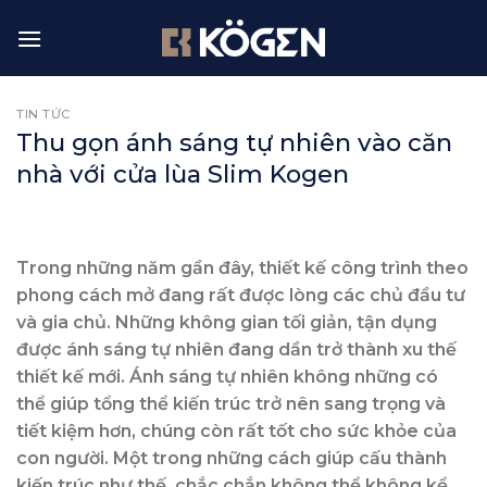
Skip
to
content
TIN TỨC
Thu gọn ánh sáng tự nhiên vào căn
nhà với cửa lùa Slim Kogen
Trong những năm gần đây, thiết kế công trình theo
phong cách mở đang rất được lòng các chủ đầu tư
và gia chủ. Những không gian tối giản, tận dụng
được ánh sáng tự nhiên đang dần trở thành xu thế
thiết kế mới. Ánh sáng tự nhiên không những có
thể giúp tổng thể kiến trúc trở nên sang trọng và
tiết kiệm hơn, chúng còn rất tốt cho sức khỏe của
con người. Một trong những cách giúp cấu thành
kiến trúc như thế, chắc chắn không thể không kể