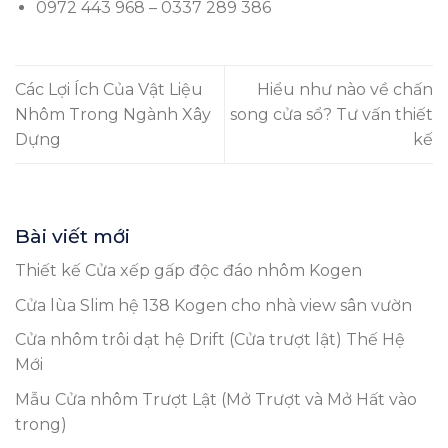
0972 443 968 – 0337 289 386
Các Lợi Ích Của Vật Liệu
Hiểu như nào về chấn
Nhôm Trong Ngành Xây
song cửa sổ? Tư vấn thiết
Dựng
kế
Bài viết mới
Thiết kế Cửa xếp gấp độc đáo nhôm Kogen
Cửa lùa Slim hệ 138 Kogen cho nhà view sân vườn
Cửa nhôm trôi dạt hệ Drift (Cửa trượt lật) Thế Hệ
Mới
Mẫu Cửa nhôm Trượt Lật (Mở Trượt và Mở Hất vào
trong)