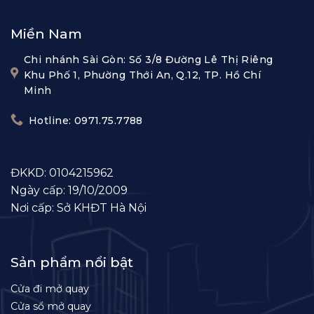
Miền Nam
Chi nhánh Sài Gòn: Số 3/8 Đường Lê Thị Riêng
Khu Phố 1, Phường Thới An, Q.12, TP. Hồ Chí
Minh
Hotline: 0971.75.7788
ĐKKD: 0104215962
Ngày cấp: 19/10/2009
Nơi cấp: Sở KHĐT Hà Nội
Sản phẩm nổi bật
Cửa đi mở quay
Cửa sổ mở quay