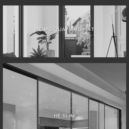
HỆ MỞ QUAY - MỞ HẤT
HỆ SLIM