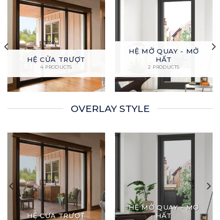
HỆ MỞ QUAY - MỞ
HỆ CỬA TRƯỢT
HẤT
4 PRODUCTS
2 PRODUCTS
OVERLAY STYLE
HỆ MỞ QUAY - MỞ
HỆ CỬA TRƯỢT
HẤT