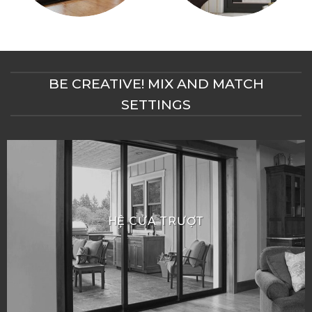
BE CREATIVE! MIX AND MATCH
SETTINGS
HỆ CỬA TRƯỢT