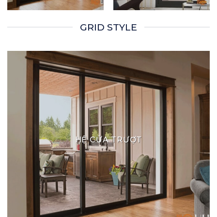
GRID STYLE
HỆ CỬA TRƯỢT