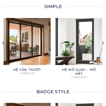
SIMPLE
HỆ CỬA TRƯỢT
HỆ MỞ QUAY - MỞ
HẤT
4 PRODUCTS
2 PRODUCTS
BADGE STYLE