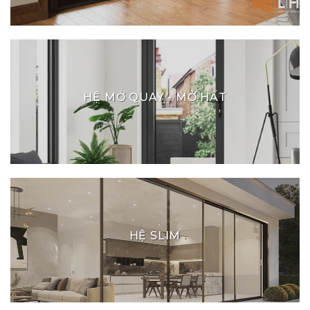
HỆ MỞ QUAY - MỞ HẤT
HỆ SLIM